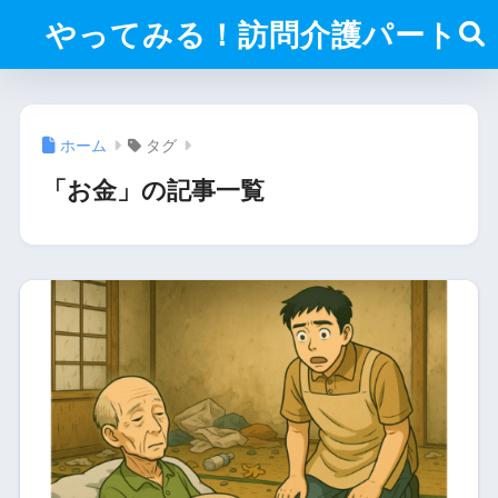
やってみる！訪問介護パート
ホーム
タグ
「お金」の記事一覧