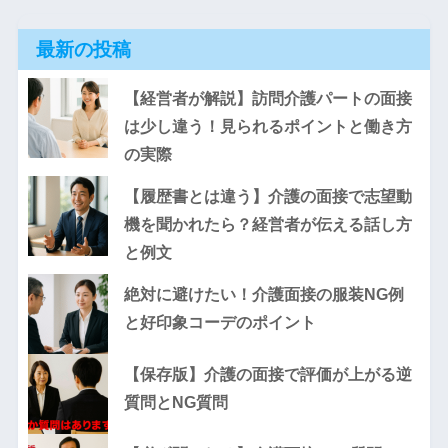
最新の投稿
【経営者が解説】訪問介護パートの面接
は少し違う！見られるポイントと働き方
の実際
【履歴書とは違う】介護の面接で志望動
機を聞かれたら？経営者が伝える話し方
と例文
絶対に避けたい！介護面接の服装NG例
と好印象コーデのポイント
【保存版】介護の面接で評価が上がる逆
質問とNG質問