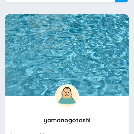
yamanogotoshi