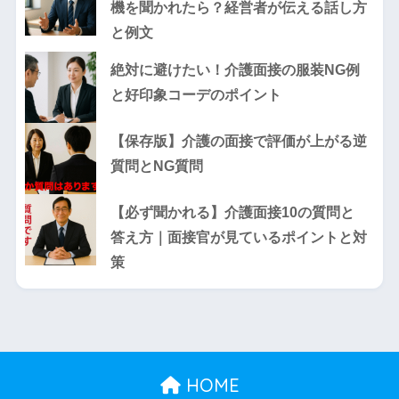
機を聞かれたら？経営者が伝える話し方
と例文
絶対に避けたい！介護面接の服装NG例
と好印象コーデのポイント
【保存版】介護の面接で評価が上がる逆
質問とNG質問
【必ず聞かれる】介護面接10の質問と
答え方｜面接官が見ているポイントと対
策
HOME