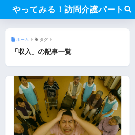
やってみる！訪問介護パート
ホーム
タグ
「収入」の記事一覧