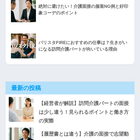
絶対に避けたい！介護面接の服装NG例と好印
象コーデのポイント
バリスタFIREにおすすめの仕事は？生きがい
になる訪問介護パートが向いている理由
最新の投稿
【経営者が解説】訪問介護パートの面接
は少し違う！見られるポイントと働き方
の実際
【履歴書とは違う】介護の面接で志望動