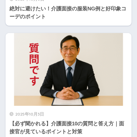
絶対に避けたい！介護面接の服装NG例と好印象コ
ーデのポイント
2025年10月3日
【必ず聞かれる】介護面接10の質問と答え方｜面
接官が見ているポイントと対策