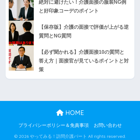
絶対に避けたい！介護面接の服装NG例
と好印象コーデのポイント
【保存版】介護の面接で評価が上がる逆
質問とNG質問
【必ず聞かれる】介護面接10の質問と
答え方｜面接官が見ているポイントと対
策
HOME
プライバシーポリシー＆免責事項
お問い合わせ
© 2026 やってみる！訪問介護パート All rights reserved.