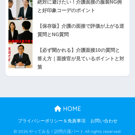
絶対に避けたい！介護面接の服装NG例
と好印象コーデのポイント
【保存版】介護の面接で評価が上がる逆
質問とNG質問
【必ず聞かれる】介護面接10の質問と
答え方｜面接官が見ているポイントと対
策
HOME
プライバシーポリシー＆免責事項
お問い合わせ
© 2026 やってみる！訪問介護パート All rights reserved.