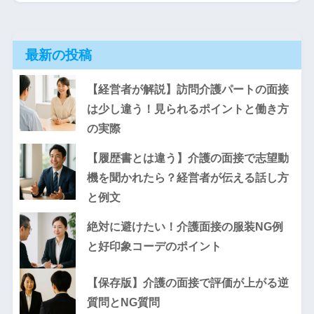
最新の投稿
【経営者が解説】訪問介護パートの面接
は少し違う！見られるポイントと働き方
の実際
【履歴書とは違う】介護の面接で志望動
機を聞かれたら？経営者が伝える話し方
と例文
絶対に避けたい！介護面接の服装NG例
と好印象コーデのポイント
【保存版】介護の面接で評価が上がる逆
質問とNG質問