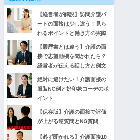
【経営者が解説】訪問介護パ
ートの面接は少し違う！見ら
れるポイントと働き方の実際
【履歴書とは違う】介護の面
接で志望動機を聞かれたら？
経営者が伝える話し方と例文
絶対に避けたい！介護面接の
服装NG例と好印象コーデのポ
イント
【保存版】介護の面接で評価
が上がる逆質問とNG質問
【必ず聞かれる】介護面接10