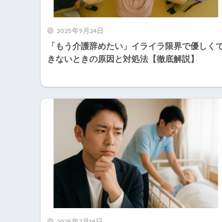
2025年9月24日
「もう介護辞めたい」イライラ限界で優しく
きないときの原因と対処法【徹底解説】
2025年7月19日