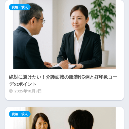
資格・求人
絶対に避けたい！介護面接の服装NG例と好印象コー
デのポイント
2025年10月8日
資格・求人