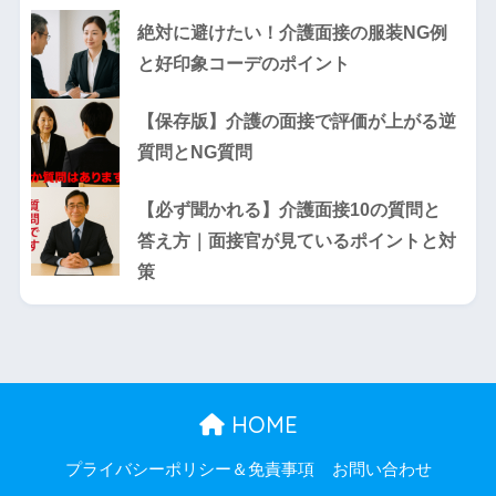
絶対に避けたい！介護面接の服装NG例
と好印象コーデのポイント
【保存版】介護の面接で評価が上がる逆
質問とNG質問
【必ず聞かれる】介護面接10の質問と
答え方｜面接官が見ているポイントと対
策
HOME
プライバシーポリシー＆免責事項
お問い合わせ