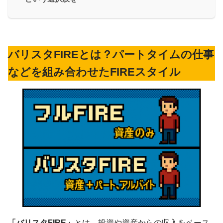
バリスタFIREとは？パートタイムの仕事
などを組み合わせたFIREスタイル
「バリスタFIRE」
とは、投資や資産からの収入をベース