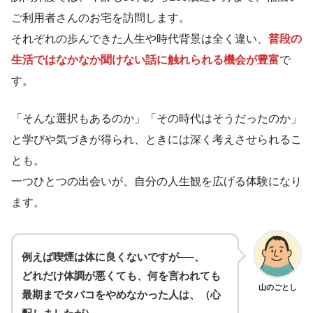
ご利用者さんのお宅を訪問します。
それぞれの歩んできた人生や時代背景は全く違い、
普段の
生活ではなかなか聞けない話に触れられる機会が豊富
で
す。
「そんな選択もあるのか」「その時代はそうだったのか」
と学びや気づきが得られ、ときには深く考えさせられるこ
とも。
一つひとつの出会いが、自分の人生観を広げる体験になり
ます。
例えば喫煙は体に良くないですが──、
どれだけ体調が悪くても、何を言われても
山のごとし
最期までタバコをやめなかった人は、（心