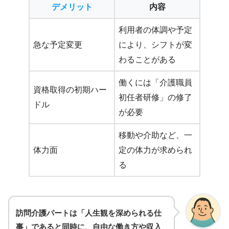
デメリット
内容
利用者の体調や予定
急な予定変更
により、シフトが変
わることがある
働くには「介護職員
資格取得の初期ハー
初任者研修」の修了
ドル
が必要
移動や介助など、一
体力面
定の体力が求められ
る
訪問介護パートは「人生観を深められる仕
事」であると同時に、自由な働き方や収入