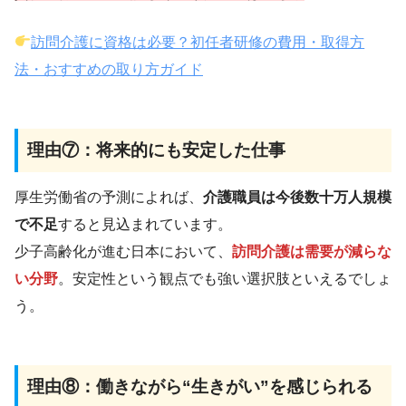
訪問介護に資格は必要？初任者研修の費用・取得方
法・おすすめの取り方ガイド
理由⑦：将来的にも安定した仕事
厚生労働省の予測によれば、
介護職員は今後数十万人規模
で不足
すると見込まれています。
少子高齢化が進む日本において、
訪問介護は需要が減らな
い分野
。安定性という観点でも強い選択肢といえるでしょ
う。
理由⑧：働きながら“生きがい”を感じられる