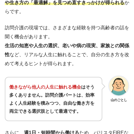
や生き方の「最適解」を見つめ直すきっかけが得られる
か
らです。
訪問介護の現場では、さまざまな経験を持つ高齢者の話を
聞く機会があります。
生活の知恵や人生の選択、老いや病の現実、家族との関係
性
など、リアルな人生に触れることで、自分の生き方を改
めて考えるヒントが得られます。
働きながら他人の人生に触れる機会
はそう
多くありません。訪問介護パートは、効率
山のごとし
よく人生経験を積みつつ、自由な働き方を
両立できる選択肢として最適です。
さらに、
週1日・短時間から働ける
ため、バリスタFIREな