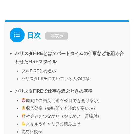
目次
非表示
バリスタFIREとは？パートタイムの仕事などを組み合
わせたFIREスタイル
フルFIREとの違い
バリスタFIREに向いている人の特徴
バリスタFIREで仕事を選ぶときの基準
時間の自由度（週2〜3日でも働けるか）
収入効率（短時間でも時給が高いか）
社会とのつながり（やりがい・居場所）
スキルやキャリアの積み上げ
簡易比較表