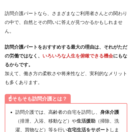
訪問介護パートなら、さまざまなご利用者さんとの関わり
の中で、自然とその問いに答えが見つかるかもしれませ
ん。
訪問介護パートをおすすめする最大の理由は、それがただ
の労働ではなく、
いろいろな人生を俯瞰できる機会
にもな
るからです。
加えて、働き方の柔軟さや将来性など、実利的なメリット
も多くあります。
☝️そもそも訪問介護とは？
訪問介護では、高齢者の自宅を訪問し、
身体介護
（排泄、入浴、移動など）や
生活援助
（掃除、洗
濯、買物など）等を行い
在宅生活をサポート
しま