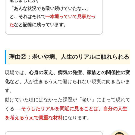
配しましたが）
「あんな状況でも吸い続けていたな…」
と、それはそれで
一本通っていて見事だっ
た
なと記憶に残っています。
理由②：老いや病、人生のリアルに触れられる
現場では、
心身の衰え、病気の発症、家族との関係性の変
化
など、人が生きるうえで避けられない現実に向き合いま
す。
動けていた頃にはなかった課題が「老い」によって現れて
くる──
そうしたリアルを間近に見ることは、自分の人生
を考えるうえで貴重な材料
になります。