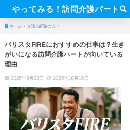
やってみる！訪問介護パート
ホーム
介護未経験の方
バリスタFIREにおすすめの仕事は？生き
がいになる訪問介護パートが向いている
理由
2025年8月23日
2025年10月16日