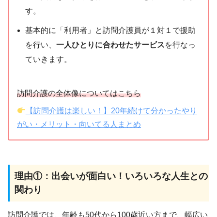
す。
基本的に「利用者」と訪問介護員が１対１で援助
を行い、
一人ひとりに合わせたサービス
を行なっ
ていきます。
訪問介護の全体像についてはこちら
【訪問介護は楽しい！】20年続けて分かったやり
がい・メリット・向いてる人まとめ
理由①：出会いが面白い！いろいろな人生との
関わり
訪問介護では、年齢も50代から100歳近い方まで、幅広い