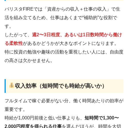
バリスタFIREでは「資産からの収入＋仕事の収入」で生
活を組み立てるため、仕事はあくまで“補助的”な役割で
す。
したがって、
週2〜3日程度、あるいは1日数時間から働け
る柔軟性
があるかどうかが大きなポイントになります。
特に投資の勉強や趣味の活動を重視したい人には、自由度
の高さは欠かせません。
収入効率（短時間でも時給が高いか）
フルタイムで稼ぐ必要がない分、働く時間あたりの効率が
重要です。
時給が1,000円前後と低い仕事よりも、
短時間で1,300〜
2,000円程度を得られる仕事
を選んだほうが、時間を大切