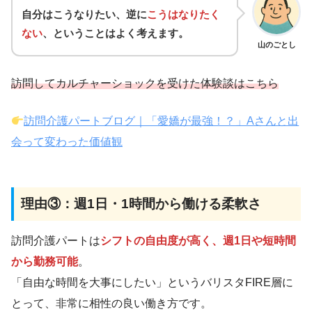
自分はこうなりたい、逆に
こうはなりたく
ない
、ということはよく考えます。
山のごとし
訪問してカルチャーショックを受けた体験談はこちら
訪問介護パートブログ｜「愛嬌が最強！？」Aさんと出
会って変わった価値観
理由③：週1日・1時間から働ける柔軟さ
訪問介護パートは
シフトの自由度が高く、週1日や短時間
から勤務可能
。
「自由な時間を大事にしたい」というバリスタFIRE層に
とって、非常に相性の良い働き方です。