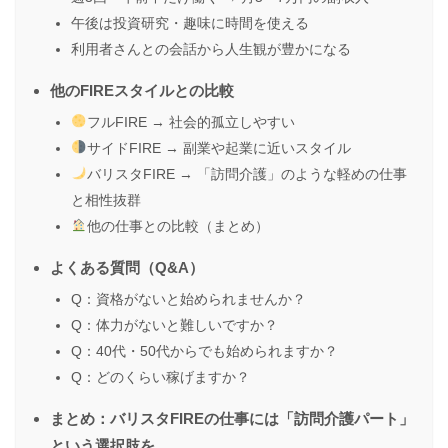
午後は投資研究・趣味に時間を使える
利用者さんとの会話から人生観が豊かになる
他のFIREスタイルとの比較
フルFIRE → 社会的孤立しやすい
サイドFIRE → 副業や起業に近いスタイル
バリスタFIRE → 「訪問介護」のような軽めの仕事
と相性抜群
他の仕事との比較（まとめ）
よくある質問（Q&A）
Q：資格がないと始められませんか？
Q：体力がないと難しいですか？
Q：40代・50代からでも始められますか？
Q：どのくらい稼げますか？
まとめ：バリスタFIREの仕事には「訪問介護パート」
という選択肢を