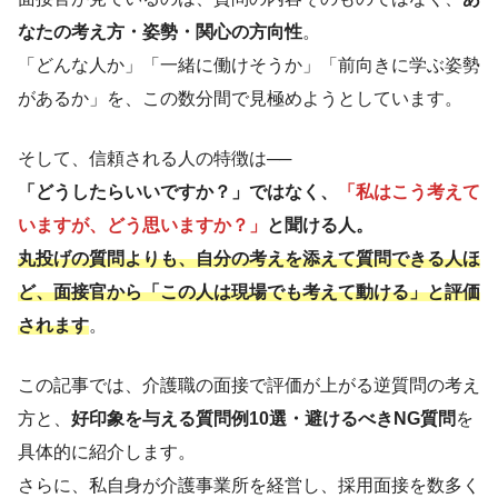
なたの考え方・姿勢・関心の方向性
。
「どんな人か」「一緒に働けそうか」「前向きに学ぶ姿勢
があるか」を、この数分間で見極めようとしています。
そして、信頼される人の特徴は──
「どうしたらいいですか？」ではなく、
「私はこう考えて
いますが、どう思いますか？」
と聞ける人。
丸投げの質問よりも、自分の考えを添えて質問できる人ほ
ど、面接官から「この人は現場でも考えて動ける」と評価
されます
。
この記事では、介護職の面接で評価が上がる逆質問の考え
方と、
好印象を与える質問例10選・避けるべきNG質問
を
具体的に紹介します。
さらに、私自身が介護事業所を経営し、採用面接を数多く