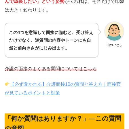
んで成長したい」という姿勢
が伝われば、それだけで印象
は大きく変わります。
この4つを意識して面接に臨むと、受け答え
だけでなく、逆質問の内容やトーンにも自
山のごとし
然と前向きさがにじみ出ます。
介護の面接のよくある質問についてはこちら
【必ず聞かれる】介護面接10の質問と答え方｜面接官
が見ているポイントと対策
「何か質問はありますか？」―この質問
の意図