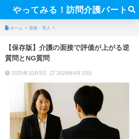
やってみる！訪問介護パート
ホーム
資格・求人
【保存版】介護の面接で評価が上がる逆
質問とNG質問
2025年10月5日
2026年4月10日