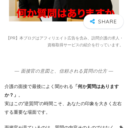
【PR】本ブログはアフィリエイト広告を含み、訪問介護の求人・
資格取得サービスの紹介を行っています。
― 面接官の意図と、信頼される質問の仕方 ―
介護の面接で最後によく聞かれる
「何か質問はあります
か？」
。
実はこの“逆質問”の時間こそ、あなたの印象を大きく左右
する重要な場面です。
面接官が見ているのは、質問の内容そのものではなく、
あ