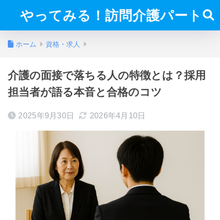
やってみる！訪問介護パート
ホーム
資格・求人
介護の面接で落ちる人の特徴とは？採用
担当者が語る本音と合格のコツ
2025年9月30日
2026年4月10日