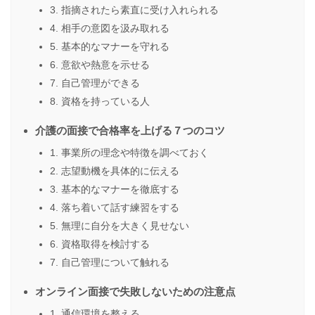
3. 指摘されたら素直に受け入れられる
4. 相手の意図を汲み取れる
5. 基本的なマナーを守れる
6. 意欲や熱意を示せる
7. 自己管理ができる
8. 資格を持っている人
介護の面接で合格率を上げる７つのコツ
1. 事業所の理念や特徴を調べておく
2. 志望動機を具体的に伝える
3. 基本的なマナーを徹底する
4. 落ち着いて話す練習をする
5. 無理に自分を大きく見せない
6. 資格取得を検討する
7. 自己管理について触れる
オンライン面接で失敗しないための注意点
1. 通信環境を整える