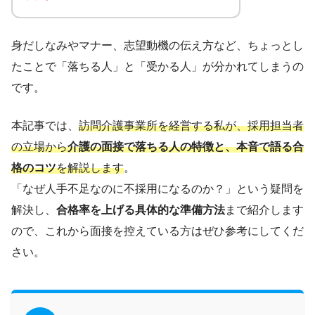
身だしなみやマナー、志望動機の伝え方など、ちょっとし
たことで「落ちる人」と「受かる人」が分かれてしまうの
です。
本記事では、
訪問介護事業所を経営する
私
が、採用担当者
の立場から
介護の面接で落ちる人の特徴と、本音で語る合
格のコツ
を解説します
。
「なぜ人手不足なのに不採用になるのか？」という疑問を
解決し、
合格率を上げる具体的な準備方法
まで紹介します
ので、これから面接を控えている方はぜひ参考にしてくだ
さい。