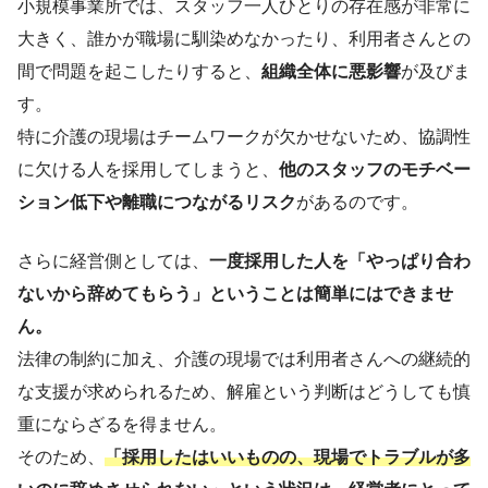
小規模事業所では、スタッフ一人ひとりの存在感が非常に
大きく、誰かが職場に馴染めなかったり、利用者さんとの
間で問題を起こしたりすると、
組織全体に悪影響
が及びま
す。
特に介護の現場はチームワークが欠かせないため、協調性
に欠ける人を採用してしまうと、
他のスタッフのモチベー
ション低下や離職につながるリスク
があるのです。
さらに経営側としては、
一度採用した人を「やっぱり合わ
ないから辞めてもらう」ということは簡単にはできませ
ん。
法律の制約に加え、介護の現場では利用者さんへの継続的
な支援が求められるため、解雇という判断はどうしても慎
重にならざるを得ません。
そのため、
「採用したはいいものの、現場でトラブルが多