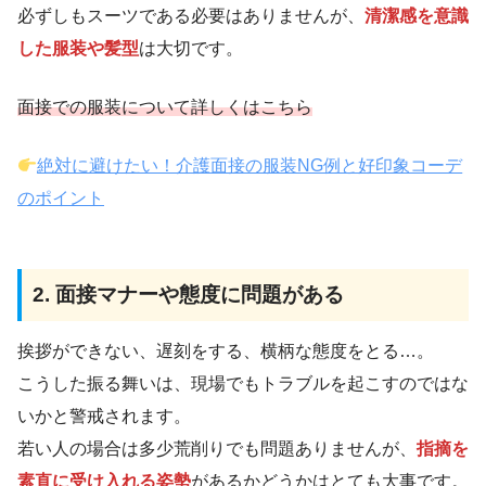
必ずしもスーツである必要はありませんが、
清潔感を意識
した服装や髪型
は大切です。
面接での服装について詳しくはこちら
絶対に避けたい！介護面接の服装NG例と好印象コーデ
のポイント
2. 面接マナーや態度に問題がある
挨拶ができない、遅刻をする、横柄な態度をとる…。
こうした振る舞いは、現場でもトラブルを起こすのではな
いかと警戒されます。
若い人の場合は多少荒削りでも問題ありませんが、
指摘を
素直に受け入れる姿勢
があるかどうかはとても大事です。