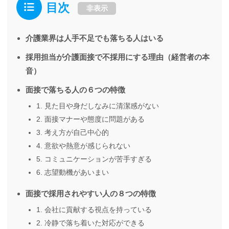
目次
非表示
介護業界は人手不足でも落ちる人はいる
採用担当が介護面接で不採用にする理由（経営者の本
音）
面接で落ちる人の６つの特徴
1. 見た目や身だしなみに清潔感がない
2. 面接マナーや態度に問題がある
3. 考え方が自己中心的
4. 意欲や熱意が感じられない
5. コミュニケーションが苦手すぎる
6. 志望動機があいまい
面接で採用されやすい人の８つの特徴
1. 会社に貢献する視点を持っている
2. 冷静で落ち着いた対応ができる