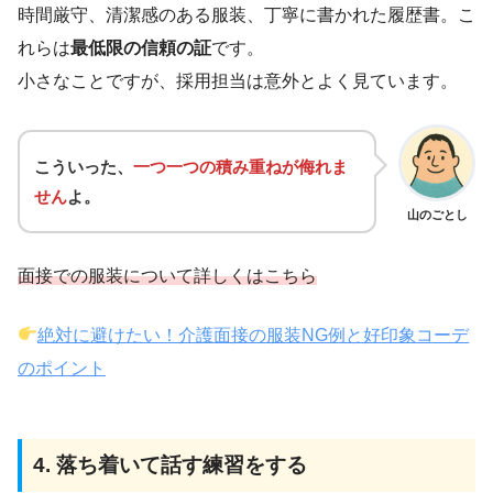
時間厳守、清潔感のある服装、丁寧に書かれた履歴書。こ
れらは
最低限の信頼の証
です。
小さなことですが、採用担当は意外とよく見ています。
こういった、
一つ一つの積み重ねが侮れま
せん
よ。
山のごとし
面接での服装について詳しくはこちら
絶対に避けたい！介護面接の服装NG例と好印象コーデ
のポイント
4. 落ち着いて話す練習をする