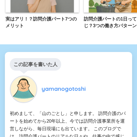
実はアリ！？訪問介護パート7つの
訪問介護パートの1日っ
メリット
じ？3つの働き方パター
この記事を書いた人
yamanogotoshi
初めまして、「山のごとし」と申します。 訪問介護のパ
ートを始めてから20年以上、今では訪問介護事業所を運
営しながら、毎日現場にも出ています。 このブログで
は、訪問介護パートのリアルな日々や、仕事の中で感じ