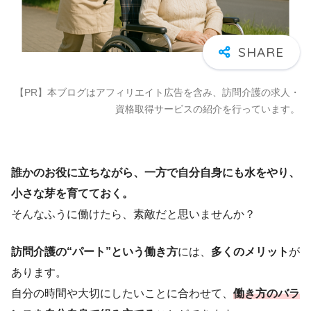
【PR】本ブログはアフィリエイト広告を含み、訪問介護の求人・
資格取得サービスの紹介を行っています。
誰かのお役に立ちながら、一方で自分自身にも水をやり、
小さな芽を育てておく。
そんなふうに働けたら、素敵だと思いませんか？
訪問介護の“パート”という働き方
には、
多くのメリット
が
あります。
自分の時間や大切にしたいことに合わせて、
働き方のバラ