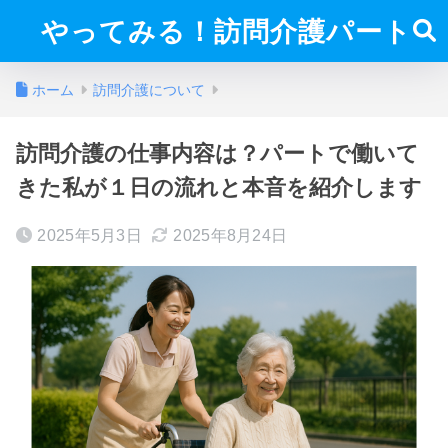
やってみる！訪問介護パート
ホーム
訪問介護について
訪問介護の仕事内容は？パートで働いて
きた私が１日の流れと本音を紹介します
2025年5月3日
2025年8月24日