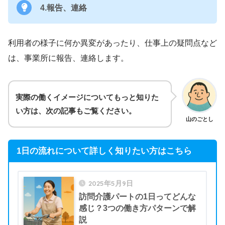
4.報告、連絡
利用者の様子に何か異変があったり、仕事上の疑問点など
は、事業所に報告、連絡します。
実際の働くイメージについてもっと知りた
い方は、次の記事もご覧ください。
山のごとし
1日の流れについて詳しく知りたい方はこちら
2025年5月9日
訪問介護パートの1日ってどんな
感じ？3つの働き方パターンで解
説